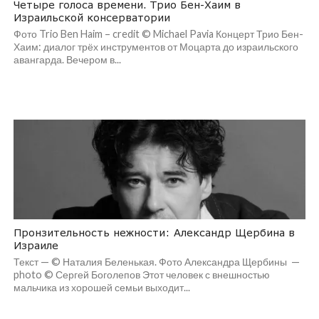
Четыре голоса времени. Трио Бен-Хаим в
Израильской консерватории
Фото Trio Ben Haim – credit © Michael Pavia Концерт Трио Бен-
Хаим: диалог трёх инструментов от Моцарта до израильского
авангарда. Вечером в...
Пронзительность нежности: Александр Щербина в
Израиле
Текст — © Наталия Беленькая. Фото Александра Щербины —
photo © Сергей Боголепов Этот человек с внешностью
мальчика из хорошей семьи выходит...