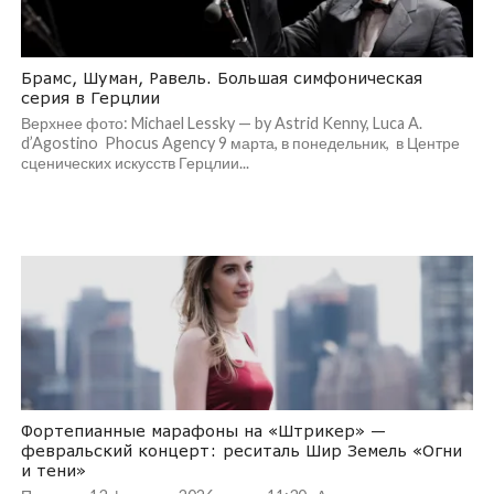
Брамс, Шуман, Равель. Большая симфоническая
серия в Герцлии
Верхнее фото: Michael Lessky — by Astrid Kenny, Luca A.
d’Agostino Phocus Agency 9 марта, в понедельник, в Центре
сценических искусств Герцлии...
Фортепианные марафоны на «Штрикер» —
февральский концерт: реситаль Шир Земель «Огни
и тени»