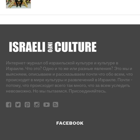
Интернет-журнал об израильской культуре и культуре в
Израиле. Что это? Одно и то же или разные явления? Это мы и
выясняем, описываем и рассказываем почти что обо всем, что
происходит в мире культуры и развлечений в Израиле. Почти -
потому, что происходит всего так много, что за всем уследить
невозможно. Но мы пытаемся. Присоединяйтесь.
FACEBOOK