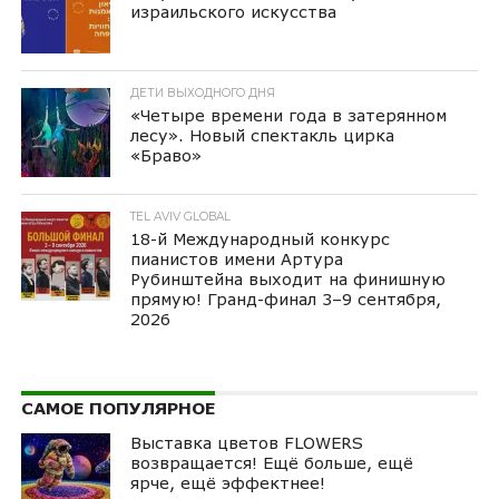
израильского искусства
ДЕТИ ВЫХОДНОГО ДНЯ
«Четыре времени года в затерянном
лесу». Новый спектакль цирка
«Браво»
TEL AVIV GLOBAL
18-й Международный конкурс
пианистов имени Артура
Рубинштейна выходит на финишную
прямую! Гранд-финал 3–9 сентября,
2026
САМОЕ ПОПУЛЯРНОЕ
Выставка цветов FLOWERS
возвращается! Ещё больше, ещё
ярче, ещё эффектнее!