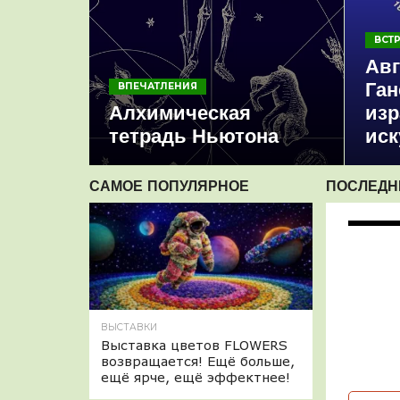
ВСТ
Авг
Ган
ВПЕЧАТЛЕНИЯ
Алхимическая
изр
тетрадь Ньютона
иск
САМОЕ ПОПУЛЯРНОЕ
ПОСЛЕДН
ВЫСТАВКИ
Выставка цветов FLOWERS
возвращается! Ещё больше,
ещё ярче, ещё эффектнее!