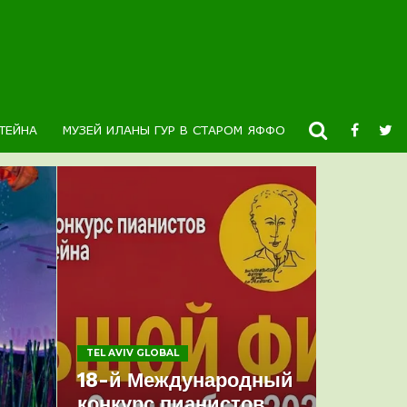
ТЕЙНА
МУЗЕЙ ИЛАНЫ ГУР В СТАРОМ ЯФФО
НОВОСТИ
К
TEL AVIV GLOBAL
18-й Международный
конкурс пианистов