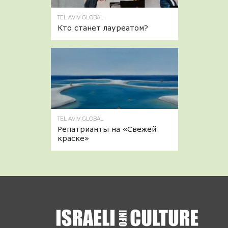
TEL AVIV GLOBAL
Кто станет лауреатом?
TEL AVIV GLOBAL
Репатрианты на «Свежей
краске»