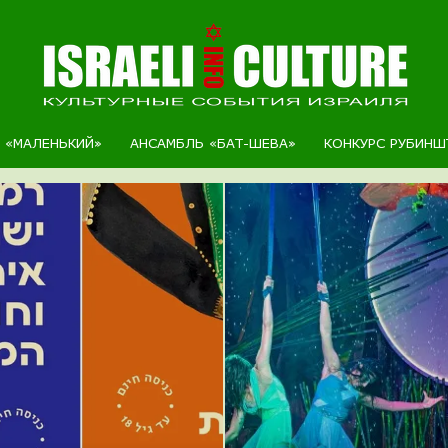
Р «МАЛЕНЬКИЙ»
АНСАМБЛЬ «БАТ-ШЕВА»
КОНКУРС РУБИНШ