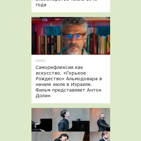
года
КИНО
Саморефлексия как
искусство. «Горькое
Рождество» Альмодовара в
начале июля в Израиле.
Фильм представляет Антон
Долин