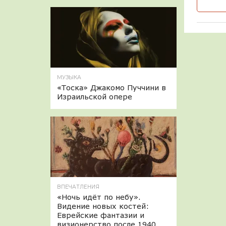
МУЗЫКА
«Тоска» Джакомо Пуччини в
Израильской опере
ВПЕЧАТЛЕНИЯ
«Ночь идёт по небу».
Видение новых костей:
Еврейские фантазии и
визионерство после 1940