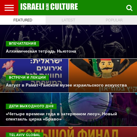
FEATURED
LATEST
POPULAR
ВЫСТАВКИ
МУЗЕИ
СТРАНА
ТЕАТР
КНИГИ.
МУЗЫКА
РЕЛИГИЯ/
ДВИЖЕНИЕ
ДЕТИ
МАРШРУТЫ
ВИДЕО-
ВПЕЧАТЛЕНИЯ
ВСТРЕЧИ
ИНТЕРВЬЮ
КИНО
TEL
ФЕСТИВАЛЕЙ
ТЕКСТЫ
ИСТОРИЯ
ВЫХОДНОГО
ПРОГУЛЬЩИКА
РЕЧИ
И
AVIV
ДНЯ
ЛЕКЦИИ
GLOBAL
ВПЕЧАТЛЕНИЯ
Алхимическая тетрадь Ньютона
ВСТРЕЧИ И ЛЕКЦИИ
Август в Рамат-Ганском музее израильского искусства
ДЕТИ ВЫХОДНОГО ДНЯ
«Четыре времени года в затерянном лесу». Новый
спектакль цирка «Браво»
TEL AVIV GLOBAL