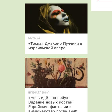
МУЗЫКА
«Тоска» Джакомо Пуччини в
Израильской опере
ВПЕЧАТЛЕНИЯ
«Ночь идёт по небу».
Видение новых костей:
Еврейские фантазии и
визионерство после 1940