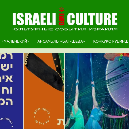
Р «МАЛЕНЬКИЙ»
АНСАМБЛЬ «БАТ-ШЕВА»
КОНКУРС РУБИНШ