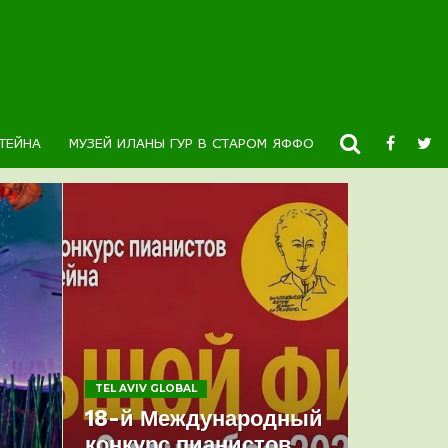
ТЕЙНА
МУЗЕЙ ИЛАНЫ ГУР В СТАРОМ ЯФФО
НОВОСТИ
К
TEL AVIV GLOBAL
18-й Международный
конкурс пианистов