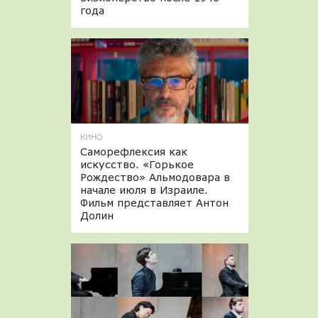
года
КИНО
Саморефлексия как
искусство. «Горькое
Рождество» Альмодовара в
начале июля в Израиле.
Фильм представляет Антон
Долин