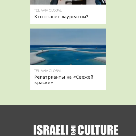
TEL AVIV GLOBAL
Кто станет лауреатом?
TEL AVIV GLOBAL
Репатрианты на «Свежей
краске»