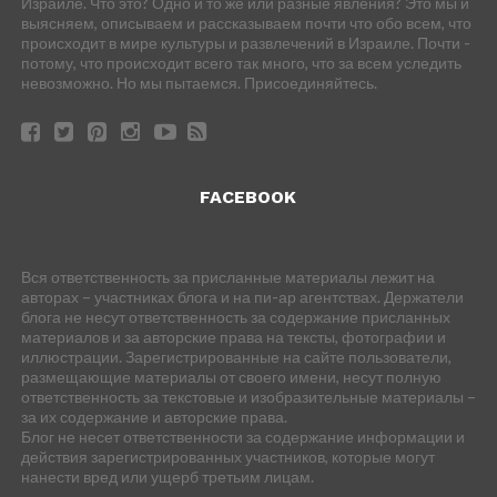
Израиле. Что это? Одно и то же или разные явления? Это мы и
выясняем, описываем и рассказываем почти что обо всем, что
происходит в мире культуры и развлечений в Израиле. Почти -
потому, что происходит всего так много, что за всем уследить
невозможно. Но мы пытаемся. Присоединяйтесь.
FACEBOOK
Вся ответственность за присланные материалы лежит на
авторах – участниках блога и на пи-ар агентствах. Держатели
блога не несут ответственность за содержание присланных
материалов и за авторские права на тексты, фотографии и
иллюстрации. Зарегистрированные на сайте пользователи,
размещающие материалы от своего имени, несут полную
ответственность за текстовые и изобразительные материалы –
за их содержание и авторские права.
Блог не несет ответственности за содержание информации и
действия зарегистрированных участников, которые могут
нанести вред или ущерб третьим лицам.