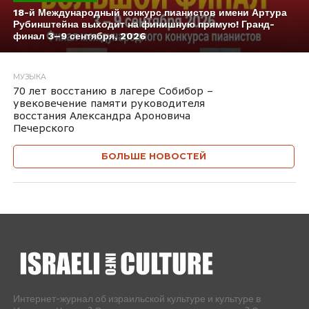
18-й Международный конкурс пианистов имени Артура
Рубинштейна выходит на финишную прямую! Гранд-
финал 3–9 сентября, 2026
МУЗЫКА
70 лет восстанию в лагере Собибор –
увековечение памяти руководителя
восстания Александра Ароновича
Печерского
БОЛЬШЕ НОВОСТЕЙ
Интернет-журнал об израильской культуре и культуре в