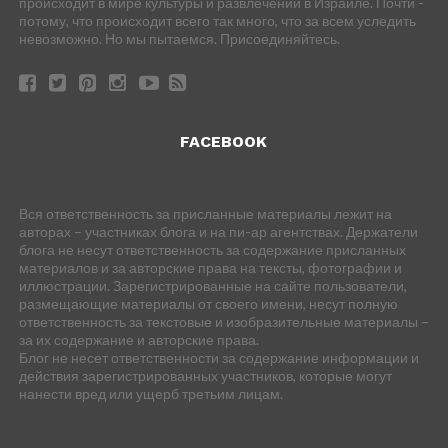
происходит в мире культуры и развлечений в Израиле. Почти -
потому, что происходит всего так много, что за всем уследить
невозможно. Но мы пытаемся. Присоединяйтесь.
FACEBOOK
Вся ответственность за присланные материалы лежит на
авторах – участниках блога и на пи-ар агентствах. Держатели
блога не несут ответственность за содержание присланных
материалов и за авторские права на тексты, фотографии и
иллюстрации. Зарегистрированные на сайте пользователи,
размещающие материалы от своего имени, несут полную
ответственность за текстовые и изобразительные материалы –
за их содержание и авторские права.
Блог не несет ответственности за содержание информации и
действия зарегистрированных участников, которые могут
нанести вред или ущерб третьим лицам.